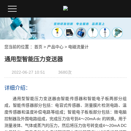
您当前的位置 ：
首页
>
产品中心
>
电磁流量计
通用型智能压力变送器
2022-06-27 10:51
3680次
详细介绍：
通用型智能压力变送器由智能传感器和智能电子板两部分组
成，智能传感器部分包括：电容式传感器、测量膜片检测电路、温
度传感器和温度补偿电路等组成；智能电子板板部分包括：微电脑
控制器及外围电路组成，完成压力信号到4～20mA dc 的转换。用于
测量液体、气体或蒸汽的压力，然后将压力信号转变成4～20mA DC